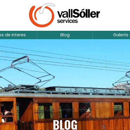
ios de interes
Blog
Galería
BLOG