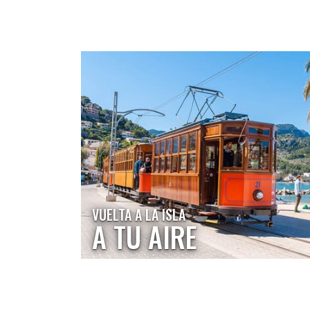
VUELTA A LA ISLA
A TU AIRE