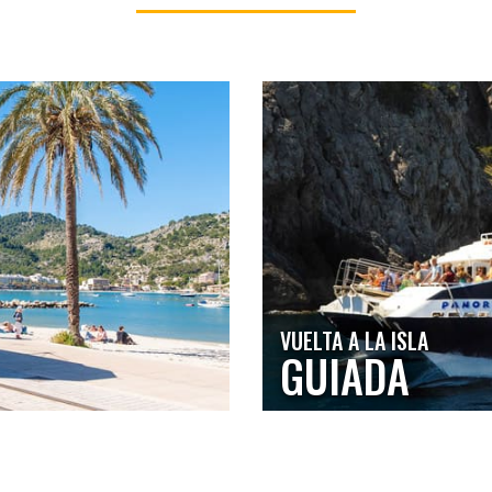
VUELTA A LA ISLA
GUIADA