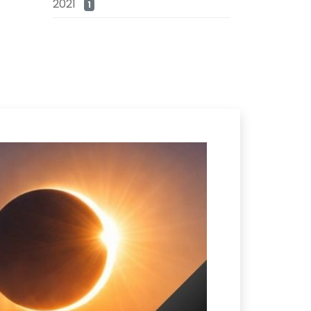
2021
1