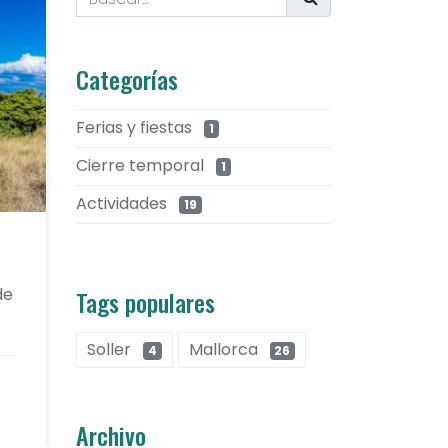
Categorías
Ferias y fiestas
1
Cierre temporal
1
Actividades
19
de
Tags populares
Soller
Mallorca
4
26
Archivo