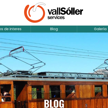
ios de interes
Blog
Galería
BLOG