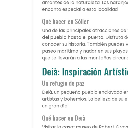
amantes de la naturaleza. Los naranj
encanto especial a esta localidad.
Qué hacer en Sóller
Una de las principales atracciones de 
del pueblo hasta el puerto
. Disfruta 
conocer su historia. También puedes vi
paseo marítimo y nadar en sus playas. 
que te llevarán a las montañas circun
Deià: Inspiración Artísti
Un refugio de paz
Deià, un pequeño pueblo enclavado e
artistas y bohemios. La belleza de su 
un gran día
Qué hacer en Deià
Visitar la casa-museo de Robert Graves