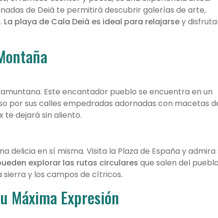
nadas de Deià te permitirá descubrir galerías de arte,
.
La playa de Cala Deià es ideal para relajarse
y disfruta
 Montaña
 Tramuntana. Este encantador pueblo se encuentra en un
so por sus calles empedradas adornadas con macetas d
 te dejará sin aliento.
na delicia en sí misma. Visita la Plaza de España y admira
eden explorar las rutas circulares
que salen del pueblo
 sierra y los campos de cítricos.
su Máxima Expresión