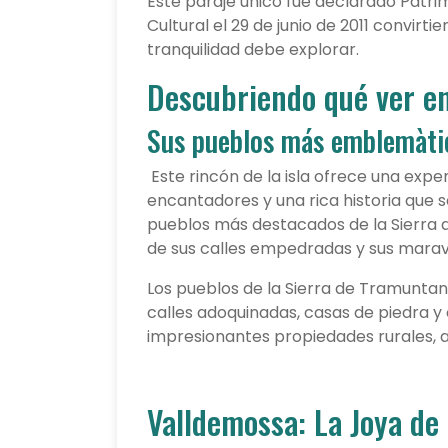
Este paraje unico fue declarado Patri
Cultural el 29 de junio de 2011 convirt
tranquilidad debe explorar.
Descubriendo qué ver en
Sus pueblos más emblemàti
Este rincón de la isla ofrece una expe
encantadores y una rica historia que s
pueblos más destacados de la Sierra d
de sus calles empedradas y sus maravil
Los pueblos de la Sierra de Tramuntan
calles adoquinadas, casas de piedra y
impresionantes propiedades rurales, al
Valldemossa: La Joya de 