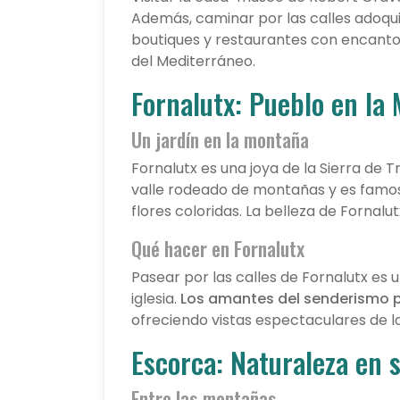
Además, caminar por las calles adoqui
boutiques y restaurantes con encanto
del Mediterráneo.
Fornalutx: Pueblo en la
Un jardín en la montaña
Fornalutx es una joya de la Sierra de
valle rodeado de montañas y es famo
flores coloridas. La belleza de Fornalutx
Qué hacer en Fornalutx
Pasear por las calles de Fornalutx es u
iglesia.
Los amantes del senderismo pu
ofreciendo vistas espectaculares de la
Escorca: Naturaleza en 
Entre las montañas