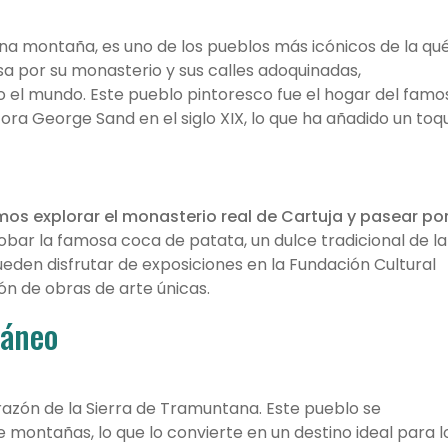
una montaña, es uno de los pueblos más icónicos de la qu
a por su monasterio y sus calles adoquinadas,
o el mundo. Este pueblo pintoresco fue el hogar del famo
ora George Sand en el siglo XIX, lo que ha añadido un toq
s explorar el monasterio real de Cartuja y pasear po
robar la famosa coca de patata, un dulce tradicional de la
eden disfrutar de exposiciones en la Fundación Cultural
ón de obras de arte únicas.
ráneo
orazón de la Sierra de Tramuntana. Este pueblo se
e montañas, lo que lo convierte en un destino ideal para l