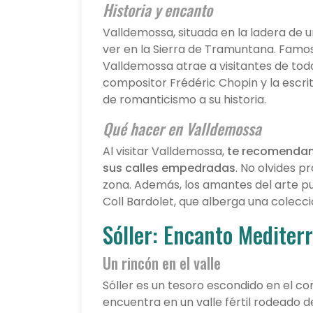
Historia y encanto
Valldemossa, situada en la ladera de 
ver en la Sierra de Tramuntana. Famos
Valldemossa atrae a visitantes de tod
compositor Frédéric Chopin y la escrit
de romanticismo a su historia.
Qué hacer en Valldemossa
Al visitar Valldemossa,
te recomendamo
sus calles empedradas
. No olvides p
zona. Además, los amantes del arte pu
Coll Bardolet, que alberga una colecci
Sóller: Encanto Mediter
Un rincón en el valle
Sóller es un tesoro escondido en el c
encuentra en un valle fértil rodeado d