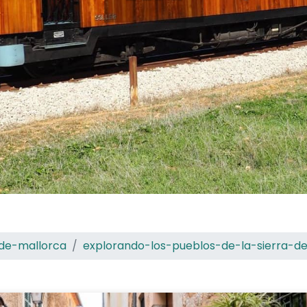
de-mallorca
explorando-los-pueblos-de-la-sierra-