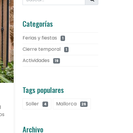
Categorías
Ferias y fiestas
1
Cierre temporal
1
Actividades
19
Tags populares
Soller
Mallorca
4
26
l
os
Archivo