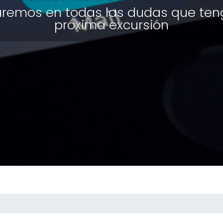
remos en todas las dudas que ten
próxima excursión