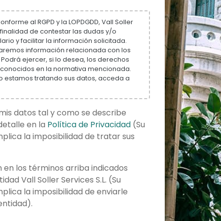
onforme al RGPD y la LOPDGDD, Vall Soller
la finalidad de contestar las dudas y/o
io y facilitar la información solicitada.
iaremos información relacionada con los
. Podrá ejercer, si lo desea, los derechos
reconocidos en la normativa mencionada.
 estamos tratando sus datos, acceda a
is datos tal y como se describe
etalle en la
Política de Privacidad
(Su
mplica la imposibilidad de tratar sus
en los términos arriba indicados
dad Vall Soller Services S.L. (Su
mplica la imposibilidad de enviarle
entidad).