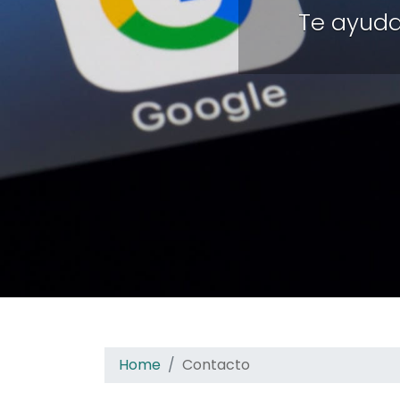
Te ayuda
Home
Contacto