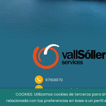
971630170
COOKIES: Utilizamos cookies de terceros para ana
Abril-Octubre: Lunes a Domingo
relacionada con tus preferencias en base a un perfil 
Enero-Marzo: Lunes a Sábado